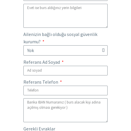
Ailenizin bağlı olduğu sosyal güvenlik
kurumu?
Referans Ad Soyad
Referans Telefon
Gerekli Evraklar