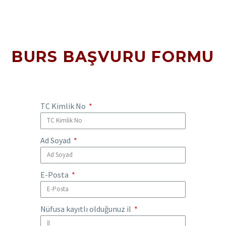
BURS BAŞVURU FORMU
TC Kimlik No
Ad Soyad
E-Posta
Nüfusa kayıtlı olduğunuz il