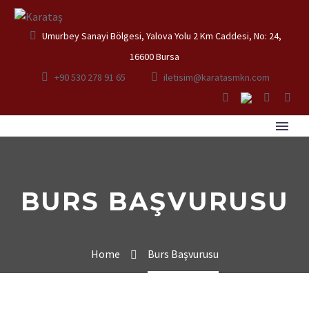
Umurbey Sanayi Bölgesi, Yalova Yolu 2 Km Caddesi, No: 24,
16600 Bursa
+90 530 278 91 65
iletisim@karatasmkn.com
BURS BAŞVURUSU
Home
Burs Başvurusu