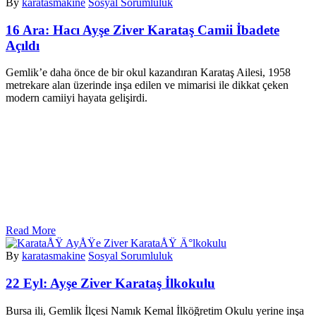
By
karatasmakine
Sosyal Sorumluluk
16 Ara:
Hacı Ayşe Ziver Karataş Camii İbadete
Açıldı
Gemlik’e daha önce de bir okul kazandıran Karataş Ailesi, 1958
metrekare alan üzerinde inşa edilen ve mimarisi ile dikkat çeken
modern camiiyi hayata gelişirdi.
Read More
By
karatasmakine
Sosyal Sorumluluk
22 Eyl:
Ayşe Ziver Karataş İlkokulu
Bursa ili, Gemlik İlçesi Namık Kemal İlköğretim Okulu yerine inşa